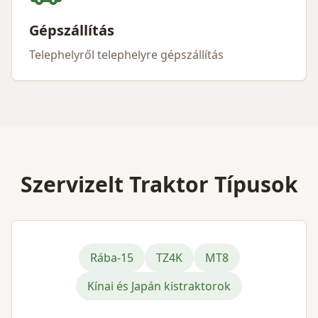
Gépszállítás
Telephelyről telephelyre gépszállítás
Szervizelt Traktor Típusok
Rába-15
TZ4K
MT8
Kínai és Japán kistraktorok