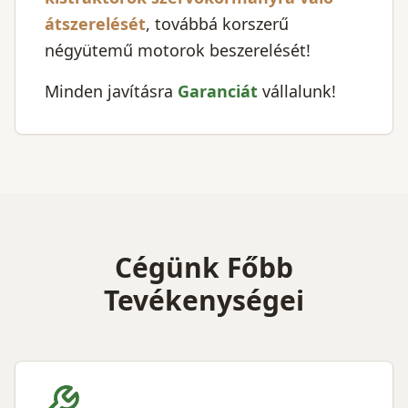
átszerelését
, továbbá korszerű
négyütemű motorok beszerelését!
Minden javításra
Garanciát
vállalunk!
Cégünk Főbb
Tevékenységei