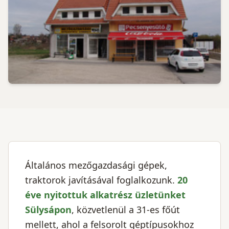
Általános mezőgazdasági gépek,
traktorok javításával foglalkozunk.
20
éve nyitottuk alkatrész üzletünket
Sülysápon
, közvetlenül a 31-es főút
mellett, ahol a felsorolt géptípusokhoz