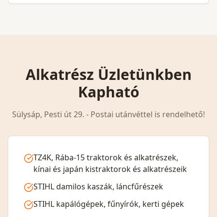
Alkatrész Üzletünkben
Kapható
Sülysáp, Pesti út 29. - Postai utánvéttel is rendelhető!
TZ4K, Rába-15 traktorok és alkatrészek,
kínai és japán kistraktorok és alkatrészeik
STIHL damilos kaszák, láncfűrészek
STIHL kapálógépek, fűnyírók, kerti gépek