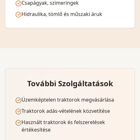
Csapágyak, szimeringek
Hidraulika, tömlő és műszaki áruk
További Szolgáltatások
Üzemképtelen traktorok megvásárlása
Traktorok adás-vételének közvetítése
Használt traktorok és felszerelések
értékesítése