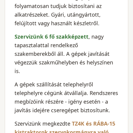
folyamatosan tudjuk biztosítani az
alkatrészeket. Gyári, utángyártott,
felújított vagy használt készletről.
Szervizünk 6 fő szakképzett
, nagy
tapasztalattal rendelkező
szakemberekből áll. A gépek javítását
végezzük szakműhelyben és helyszínen
is.
A gépek szállítását telephelyről
telephelyre cégünk átvállalja. Rendszeres
megbízóink részére - igény esetén - a
javítás idejére cseregépet biztosítunk.
Szervizünk megkezdte
TZ4K és RÁBA-15
kistraktorok szervokormányra való